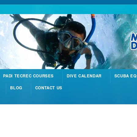
PADI TECREC COURSES
DIVE CALENDAR
SCUBA EQ
BLOG
CONTACT US