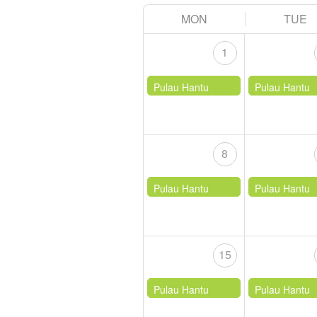
MON
TUE
1
Pulau Hantu
Pulau Hantu
8
Pulau Hantu
Pulau Hantu
15
Pulau Hantu
Pulau Hantu