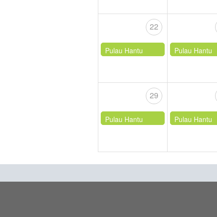
22
Pulau Hantu
Pulau Hantu
29
Pulau Hantu
Pulau Hantu