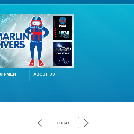
UIPMENT
ABOUT US
TODAY