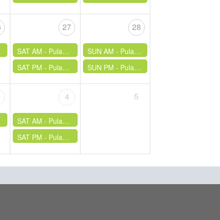
6
27
28
SAT AM - Pulau Hantu
SUN AM - Pulau Hantu
SAT PM - Pulau Hantu
SUN PM - Pulau Hantu
5
4
SAT AM - Pulau Hantu
SAT PM - Pulau Hantu